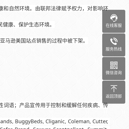
是保护人类健康和自然环境。由联邦法律赋予权力，对影响环
人民健康、保护生态环境。
在线客服
在亚马逊美国站点销售的过程中被下架。
服务热线
微信咨询
返回顶部
等误导性词语；产品宣传用于控制和缓解任何疾病、传
eds, Cliganic, Coleman, Cutter, 