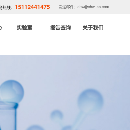
15112441475
发送邮件：chw@chw-lab.com
务热线:
心
实验室
报告查询
关于我们