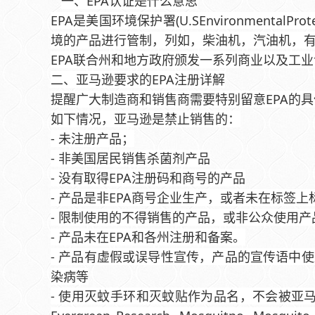
一、EPA认证是什么意思
EPA是美国环境保护署(U.SEnvironment
境的产品进行管制，列如，柴油机，汽油机，
EPA联合州和地方政府颁发一系列商业以及工业
二、亚马逊要求的EPA注册详解
提醒广大制造商和销售商需要特别留意EPA的
如下情况，亚马逊是禁止销售的：
- 未注册产品；
- 非美国居民销售杀菌剂产品
- 没有取得EPA注册码和商号的产品
- 产品是非EPA商号企业生产，或者未在标签
- 限制使用的不得销售的产品，或非公众使用产
- 产品未在EPA和各州注册和备案。
- 产品有虚假或误导性宣传，产品的宣传语中使用
染病等
- 使用灭蚊手环和灭蚊贴作为品名，不会被亚马逊认可。亚马逊只认