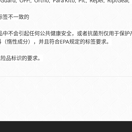
ard, OFF!, Ortho, Para’Kito, Pic, Repel, RiptGear, 
的标签不一致的
在物品中不会引起任何公共健康安全，或者抗菌剂仅用于保护
分和辅料（惰性成分），并且符合EPA规定的标签要求。
危险品标识的要求。