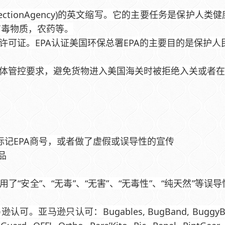
alProtectionAgency)的英文缩写。它的主要任务
有毒物质，农药等。
许可证。EPA认证美国环保总署EPA的主要目的是保护
具体管控要求，避免货物进入美国海关时被拒绝入关或者
上标记EPA商号，或者做了虚假或误导性的宣传
品
了“安全”、“无毒”、“无害”、“无毒性”、“纯天然”
可：Bugables, BugBand, BuggyBands, BuggyB