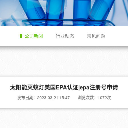
公司新闻
行业动态
常见问题
太阳能灭蚊灯美国EPA认证|epa注册号申请
发布日期：2023-03-21 15:47 浏览次数：
1072次