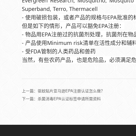
Evergreen Research, Mosquitno, Mosquito Gu
Superband, Terro, Thermacell
- 使用破损包装，或者产品的规格与EPA批准
但是如下的情形，产品可以豁免EPA注册：
- 物品用EPA注册过的抗菌剂处理，抗菌剂
- 产品使用Minimum risk清单在活性成
- 受FDA管制的人类药品和兽药
当然，有些农药产品，也是危险品，必须满足
上一篇：驱蚊贴片亚马逊EPA注册认证怎么做？
下一篇：杀菌消毒EPA认证标签申请所需资料